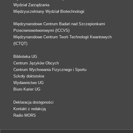
Wydział Zarządzania
Międzyuczelniany Wydział Biotechnologii
Międzynarodowe Centrum Badań nad Szczepionkami
Przeciwnowotworowymi (ICCVS)
Międzynarodowe Centrum Teorii Technologii Kwantowych
(ICTQT)
Biblioteka UG
Centrum Języków Obcych
Centrum Wychowania Fizycznego i Sportu
Szkoły doktorskie
Wydawnictwo UG
Biuro Karier UG
Deklaracja dostępności
Kontakt z redakcją
Radio MORS