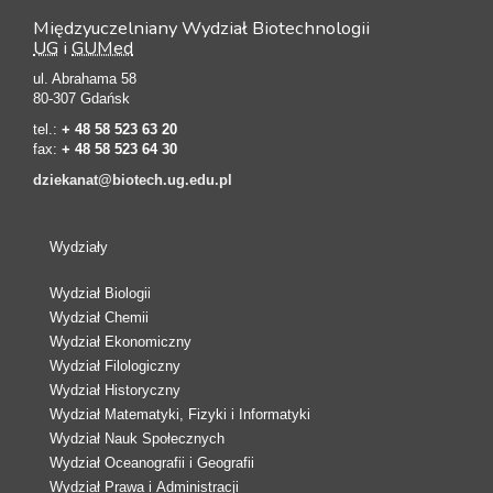
Międzyuczelniany Wydział Biotechnologii
UG
i
GUMed
ul. Abrahama 58
80-307 Gdańsk
tel.:
+ 48 58 523 63 20
fax:
+ 48 58 523 64 30
dziekanat@biotech.ug.edu.pl
Wydziały
Wydział Biologii
Wydział Chemii
Wydział Ekonomiczny
Wydział Filologiczny
Wydział Historyczny
Wydział Matematyki, Fizyki i Informatyki
Wydział Nauk Społecznych
Wydział Oceanografii i Geografii
Wydział Prawa i Administracji