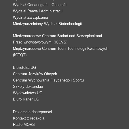
Wydział Oceanografii i Geografii
Wydział Prawa i Administracji
Wydział Zarządzania
Międzyuczelniany Wydział Biotechnologii
Międzynarodowe Centrum Badań nad Szczepionkami
Przeciwnowotworowymi (ICCVS)
Międzynarodowe Centrum Teorii Technologii Kwantowych
(ICTQT)
Biblioteka UG
Centrum Języków Obcych
Centrum Wychowania Fizycznego i Sportu
Szkoły doktorskie
Wydawnictwo UG
Biuro Karier UG
Deklaracja dostępności
Kontakt z redakcją
Radio MORS