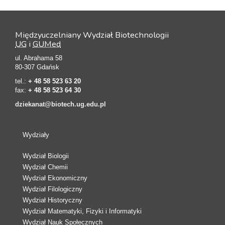
Międzyuczelniany Wydział Biotechnologii
UG
i
GUMed
ul. Abrahama 58
80-307 Gdańsk
tel.:
+ 48 58 523 63 20
fax:
+ 48 58 523 64 30
dziekanat@biotech.ug.edu.pl
Wydziały
Wydział Biologii
Wydział Chemii
Wydział Ekonomiczny
Wydział Filologiczny
Wydział Historyczny
Wydział Matematyki, Fizyki i Informatyki
Wydział Nauk Społecznych