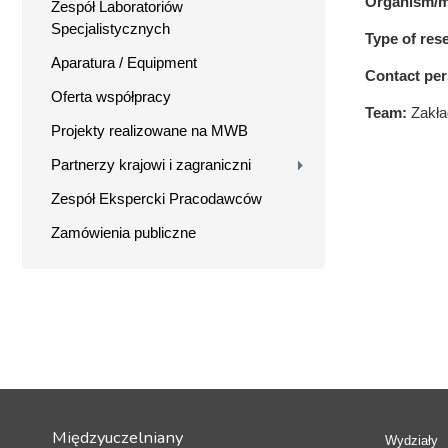
Organism/m
Zespół Laboratoriów
Specjalistycznych
Type of res
Aparatura / Equipment
Contact pe
Oferta współpracy
Team:
Zakła
Projekty realizowane na MWB
Partnerzy krajowi i zagraniczni
Zespół Ekspercki Pracodawców
Zamówienia publiczne
Międzyuczelniany
Wydziały