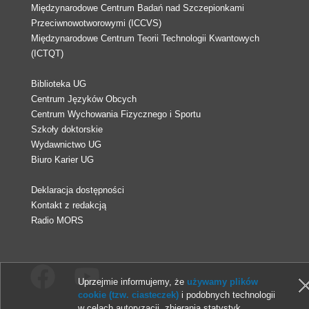
Międzynarodowe Centrum Badań nad Szczepionkami
Przeciwnowotworowymi (ICCVS)
Międzynarodowe Centrum Teorii Technologii Kwantowych
(ICTQT)
Biblioteka UG
Centrum Języków Obcych
Centrum Wychowania Fizycznego i Sportu
Szkoły doktorskie
Wydawnictwo UG
Biuro Karier UG
Deklaracja dostępności
Kontakt z redakcją
Radio MORS
Uprzejmie informujemy, że
używamy plików
cookie (tzw. ciasteczek)
i podobnych technologii
w celach autoryzacji, zbierania statystyk