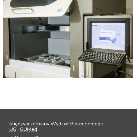
Międzyuczelniany Wydział Biotechnologii
UG
i
GUMed