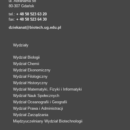
ul. Abrahama 58
80-307 Gdańsk
tel.:
+ 48 58 523 63 20
fax:
+ 48 58 523 64 30
dziekanat@biotech.ug.edu.pl
Wydziały
Wydział Biologii
Wydział Chemii
Wydział Ekonomiczny
Wydział Filologiczny
Wydział Historyczny
Wydział Matematyki, Fizyki i Informatyki
Wydział Nauk Społecznych
Wydział Oceanografii i Geografii
Wydział Prawa i Administracji
Wydział Zarządzania
Międzyuczelniany Wydział Biotechnologii