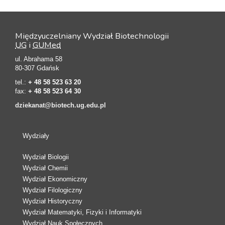
Międzyuczelniany Wydział Biotechnologii
UG
i
GUMed
ul. Abrahama 58
80-307 Gdańsk
tel.:
+ 48 58 523 63 20
fax:
+ 48 58 523 64 30
dziekanat@biotech.ug.edu.pl
Wydziały
Wydział Biologii
Wydział Chemii
Wydział Ekonomiczny
Wydział Filologiczny
Wydział Historyczny
Wydział Matematyki, Fizyki i Informatyki
Wydział Nauk Społecznych