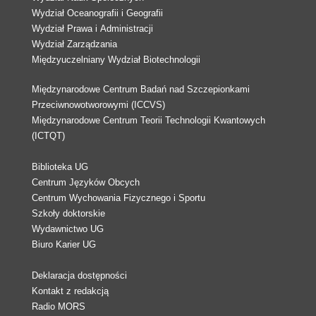
Wydział Oceanografii i Geografii
Wydział Prawa i Administracji
Wydział Zarządzania
Międzyuczelniany Wydział Biotechnologii
Międzynarodowe Centrum Badań nad Szczepionkami
Przeciwnowotworowymi (ICCVS)
Międzynarodowe Centrum Teorii Technologii Kwantowych
(ICTQT)
Biblioteka UG
Centrum Języków Obcych
Centrum Wychowania Fizycznego i Sportu
Szkoły doktorskie
Wydawnictwo UG
Biuro Karier UG
Deklaracja dostępności
Kontakt z redakcją
Radio MORS