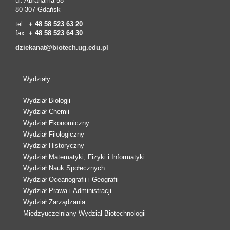
ul. Abrahama 58
80-307 Gdańsk
tel.:
+ 48 58 523 63 20
fax:
+ 48 58 523 64 30
dziekanat@biotech.ug.edu.pl
Wydziały
Wydział Biologii
Wydział Chemii
Wydział Ekonomiczny
Wydział Filologiczny
Wydział Historyczny
Wydział Matematyki, Fizyki i Informatyki
Wydział Nauk Społecznych
Wydział Oceanografii i Geografii
Wydział Prawa i Administracji
Wydział Zarządzania
Międzyuczelniany Wydział Biotechnologii