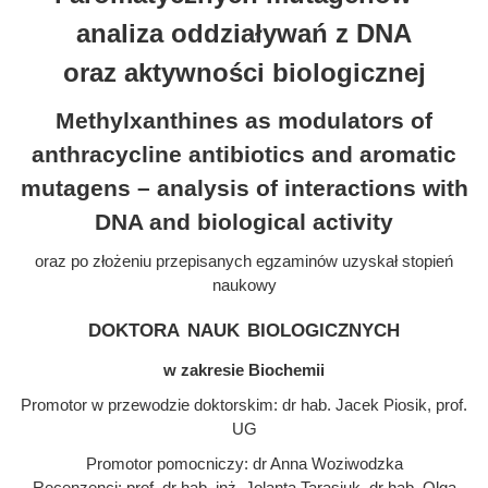
analiza oddziaływań z DNA
oraz aktywności biologicznej
Methylxanthines as modulators of
anthracycline antibiotics and aromatic
mutagens – analysis of interactions with
DNA and biological activity
oraz po złożeniu przepisanych egzaminów uzyskał stopień
naukowy
doktora nauk biologicznych
w zakresie Biochemii
Promotor w przewodzie doktorskim: dr hab. Jacek Piosik, prof.
UG
Promotor pomocniczy: dr Anna Woziwodzka
Recenzenci: prof. dr hab. inż. Jolanta Tarasiuk, dr hab. Olga