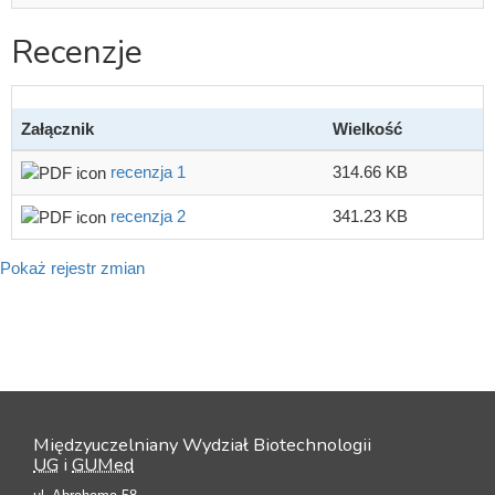
Recenzje
Załącznik
Wielkość
recenzja 1
314.66 KB
recenzja 2
341.23 KB
Pokaż rejestr zmian
Międzyuczelniany Wydział Biotechnologii
UG
i
GUMed