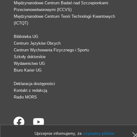
Międzynarodowe Centrum Badań nad Szczepionkami
Przeciwnowotworowymi (ICCVS)
Międzynarodowe Centrum Teorii Technologii Kwantowych
(ICTQT)
Biblioteka UG
Centrum Języków Obcych
Centrum Wychowania Fizycznego i Sportu
Szkoły doktorskie
Wydawnictwo UG
Biuro Karier UG
Deklaracja dostępności
Kontakt z redakcją
Radio MORS
Uprzejmie informujemy, że
używamy plików