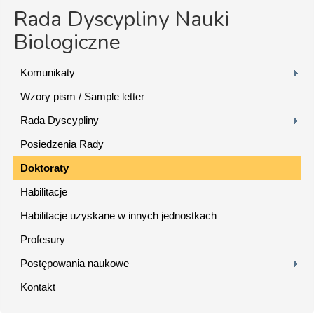
Rada Dyscypliny Nauki
Biologiczne
Komunikaty
Wzory pism / Sample letter
Rada Dyscypliny
Posiedzenia Rady
Doktoraty
Habilitacje
Habilitacje uzyskane w innych jednostkach
Profesury
Postępowania naukowe
Kontakt