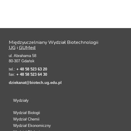
Międzyuczelniany Wydział Biotechnologii
UG
i
GUMed
ul. Abrahama 58
80-307 Gdańsk
tel.:
+ 48 58 523 63 20
fax:
+ 48 58 523 64 30
dziekanat@biotech.ug.edu.pl
Wydziały
Wydział Biologii
Wydział Chemii
Wydział Ekonomiczny