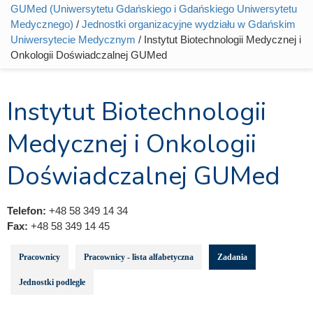
Jesteś tutaj
GUMed (Uniwersytetu Gdańskiego i Gdańskiego Uniwersytetu
Medycznego)
/
Jednostki organizacyjne wydziału w Gdańskim
Uniwersytecie Medycznym
/ Instytut Biotechnologii Medycznej i
Onkologii Doświadczalnej GUMed
Instytut Biotechnologii
Medycznej i Onkologii
Doświadczalnej GUMed
Telefon:
+48 58 349 14 34
Fax:
+48 58 349 14 45
Pracownicy
Pracownicy - lista alfabetyczna
Zadania
Jednostki podległe