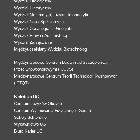
Wydział Filologiczny
Wydział Historyczny
Wydział Matematyki, Fizyki i Informatyki
Wydział Nauk Społecznych
Wydział Oceanografii i Geografii
Wydział Prawa i Administracji
Wydział Zarządzania
Międzyuczelniany Wydział Biotechnologii
Międzynarodowe Centrum Badań nad Szczepionkami
Przeciwnowotworowymi (ICCVS)
Międzynarodowe Centrum Teorii Technologii Kwantowych
(ICTQT)
Biblioteka UG
Centrum Języków Obcych
Centrum Wychowania Fizycznego i Sportu
Szkoły doktorskie
Wydawnictwo UG
Biuro Karier UG