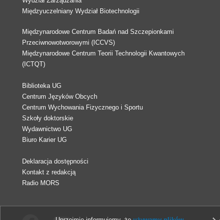
Wydział Zarządzania
Międzyuczelniany Wydział Biotechnologii
Międzynarodowe Centrum Badań nad Szczepionkami
Przeciwnowotworowymi (ICCVS)
Międzynarodowe Centrum Teorii Technologii Kwantowych
(ICTQT)
Biblioteka UG
Centrum Języków Obcych
Centrum Wychowania Fizycznego i Sportu
Szkoły doktorskie
Wydawnictwo UG
Biuro Karier UG
Deklaracja dostępności
Kontakt z redakcją
Radio MORS
Uprzejmie informujemy, że
używamy plików