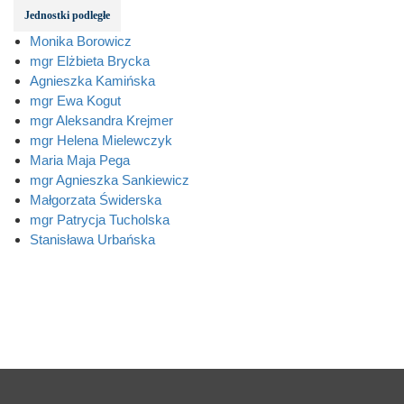
Jednostki podległe
Monika Borowicz
mgr Elżbieta Brycka
Agnieszka Kamińska
mgr Ewa Kogut
mgr Aleksandra Krejmer
mgr Helena Mielewczyk
Maria Maja Pega
mgr Agnieszka Sankiewicz
Małgorzata Świderska
mgr Patrycja Tucholska
Stanisława Urbańska