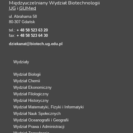
Międzyuczelniany Wydział Biotechnologii
UG
i
GUMed
ul. Abrahama 58
80-307 Gdańsk
tel.:
+ 48 58 523 63 20
fax:
+ 48 58 523 64 30
dziekanat@biotech.ug.edu.pl
Wydziały
Wydział Biologii
Wydział Chemii
Wydział Ekonomiczny
Wydział Filologiczny
Wydział Historyczny
Wydział Matematyki, Fizyki i Informatyki
Wydział Nauk Społecznych
Wydział Oceanografii i Geografii
Wydział Prawa i Administracji